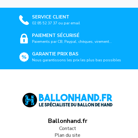
SERVICE CLIENT
02 85 52 37 37 ou par email
PAIEMENT SÉCURISÉ
Paiements par CB, Paypal, chèques, virement...
GARANTIE PRIX BAS
Nous garantissons les prix les plus bas possibles
Ballonhand.fr
Contact
Plan du site