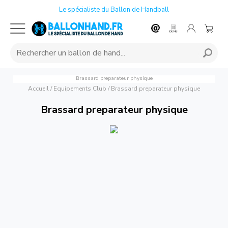
Le spécialiste du Ballon de Handball
Brassard preparateur physique
Accueil
/
Equipements Club
/
Brassard preparateur physique
Brassard preparateur physique