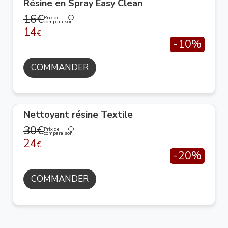
Résine en Spray Easy Clean
16€
Prix de
comparaison
14
€
-10%
COMMANDER
Nettoyant résine Textile
30€
Prix de
comparaison
24
€
-20%
COMMANDER