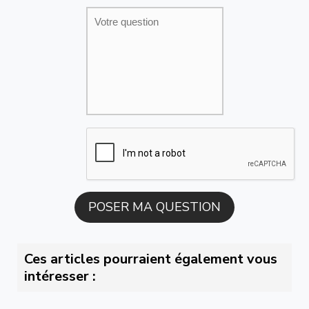
Ces articles pourraient également vous
intéresser :