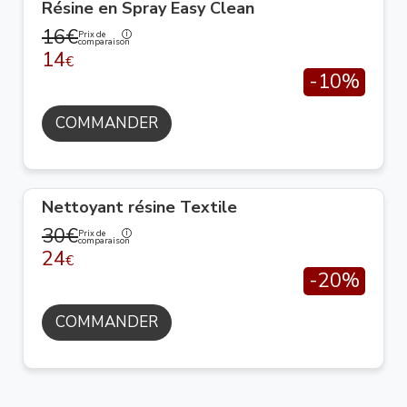
Résine en Spray Easy Clean
16€
Prix de
comparaison
14
€
-10%
COMMANDER
Nettoyant résine Textile
30€
Prix de
comparaison
24
€
-20%
COMMANDER