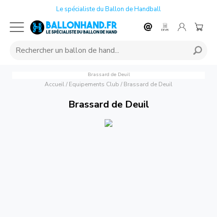
Le spécialiste du Ballon de Handball
Brassard de Deuil
Accueil
/
Equipements Club
/
Brassard de Deuil
Brassard de Deuil