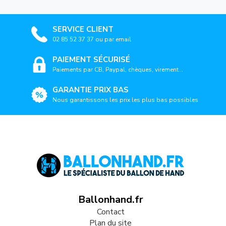
SERVICE CLIENT
02 85 52 37 37 ou par email
PAIEMENT SÉCURISÉ
Paiements par CB, Paypal, chèques, virement...
GARANTIE PRIX BAS
Nous garantissons les prix les plus bas possibles
Ballonhand.fr
Contact
Plan du site