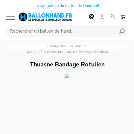
Le spécialiste du Ballon de Handball
Bandage Rotulien
Thuasne
Accueil
/
Equipements Joueur
/
Bandage Rotulien
Thuasne Bandage Rotulien