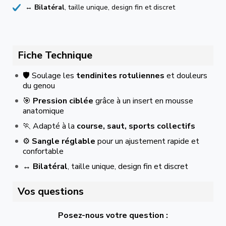
↔️
Bilatéral
, taille unique, design fin et discret
Fiche Technique
🛡️ Soulage les
tendinites rotuliennes
et douleurs
du genou
🎯
Pression ciblée
grâce à un insert en mousse
anatomique
🏃 Adapté à la
course, saut, sports collectifs
⚙️
Sangle réglable
pour un ajustement rapide et
confortable
↔️
Bilatéral
, taille unique, design fin et discret
Vos questions
Posez-nous votre question :