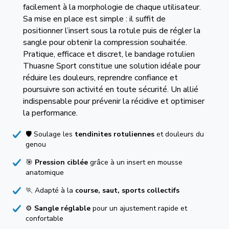
facilement à la morphologie de chaque utilisateur.
Sa mise en place est simple : il suffit de
positionner l’insert sous la rotule puis de régler la
sangle pour obtenir la compression souhaitée.
Pratique, efficace et discret, le bandage rotulien
Thuasne Sport constitue une solution idéale pour
réduire les douleurs, reprendre confiance et
poursuivre son activité en toute sécurité. Un allié
indispensable pour prévenir la récidive et optimiser
la performance.
🛡️ Soulage les
tendinites rotuliennes
et douleurs du
genou
🎯
Pression ciblée
grâce à un insert en mousse
anatomique
🏃 Adapté à la
course, saut, sports collectifs
⚙️
Sangle réglable
pour un ajustement rapide et
confortable