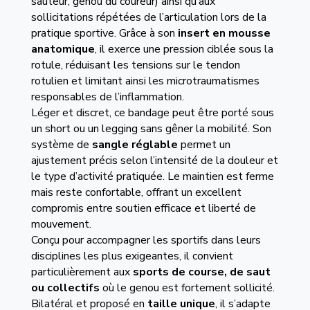
sauteur, genou du coureur) ainsi qu’aux
sollicitations répétées de l’articulation lors de la
pratique sportive. Grâce à son
insert en mousse
anatomique
, il exerce une pression ciblée sous la
rotule, réduisant les tensions sur le tendon
rotulien et limitant ainsi les microtraumatismes
responsables de l’inflammation.
Léger et discret, ce bandage peut être porté sous
un short ou un legging sans gêner la mobilité. Son
système de
sangle réglable
permet un
ajustement précis selon l’intensité de la douleur et
le type d’activité pratiquée. Le maintien est ferme
mais reste confortable, offrant un excellent
compromis entre soutien efficace et liberté de
mouvement.
Conçu pour accompagner les sportifs dans leurs
disciplines les plus exigeantes, il convient
particulièrement aux
sports de course, de saut
ou collectifs
où le genou est fortement sollicité.
Bilatéral et proposé en
taille unique
, il s’adapte