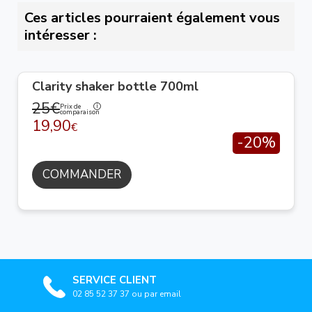
Ces articles pourraient également vous
intéresser :
Clarity shaker bottle 700ml
25€
Prix de
comparaison
19,90
€
-20%
COMMANDER
SERVICE CLIENT
02 85 52 37 37 ou par email