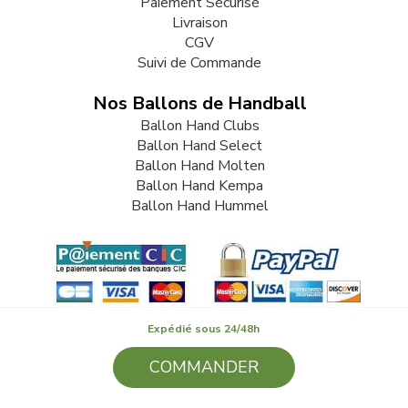
Paiement Sécurisé
Livraison
CGV
Suivi de Commande
Nos Ballons de Handball
Ballon Hand Clubs
Ballon Hand Select
Ballon Hand Molten
Ballon Hand Kempa
Ballon Hand Hummel
Expédié sous 24/48h
COMMANDER
© 2009-2026 LB82. Tous droits réservés - ballonhand.fr - SARL
LB 82 - 13 Rue Louis Delage 44360 VIGNEUX DE BRETAGNE