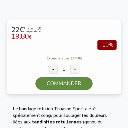
22€
Prix de
comparaison
19,80
€
-10%
Expédié sous 24/48h
-
+
COMMANDER
Le bandage rotulien Thuasne Sport a été
spécialement conçu pour soulager les douleurs
liées aux
tendinites rotuliennes
(genou du