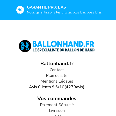
GARANTIE PRIX BAS
Nous garantissons les prix les plus bas possibles
Ballonhand.fr
Contact
Plan du site
Mentions Légales
Avis Clients
9.6
/
10
(
4279
avis)
Vos commandes
Paiement Sécurisé
Livraison