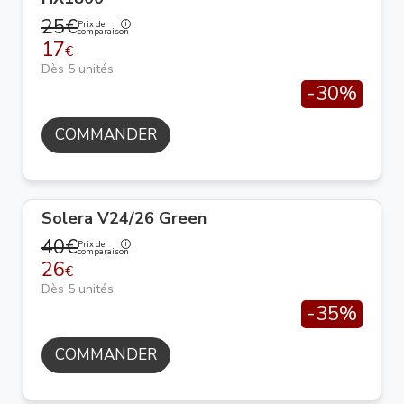
25€
Prix de
comparaison
17
€
Dès 5 unités
-30%
COMMANDER
Solera V24/26 Green
40€
Prix de
comparaison
26
€
Dès 5 unités
-35%
COMMANDER