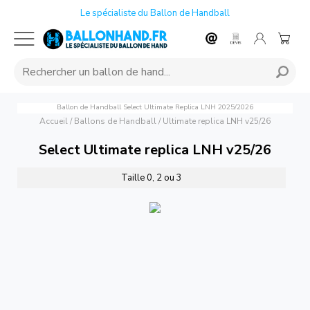
Le spécialiste du Ballon de Handball
Ballon de Handball Select Ultimate Replica LNH 2025/2026
Accueil
/
Ballons de Handball
/
Ultimate replica LNH v25/26
Select Ultimate replica LNH v25/26
Taille 0, 2 ou 3