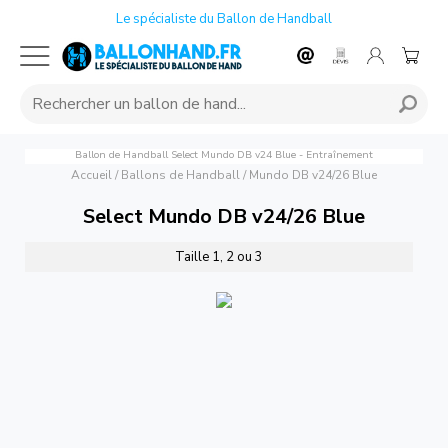
Le spécialiste du Ballon de Handball
Ballon de Handball Select Mundo DB v24 Blue - Entraînement
Accueil
/
Ballons de Handball
/
Mundo DB v24/26 Blue
Select Mundo DB v24/26 Blue
Taille 1, 2 ou 3