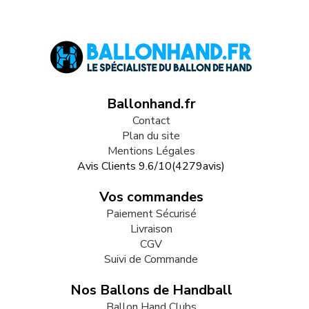
Ballonhand.fr
Contact
Plan du site
Mentions Légales
Avis Clients
9.6
/
10
(
4279
avis)
Vos commandes
Paiement Sécurisé
Livraison
CGV
Suivi de Commande
Nos Ballons de Handball
Ballon Hand Clubs