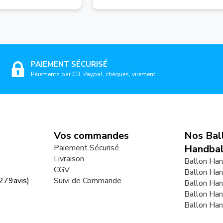
PAIEMENT SÉCURISÉ
Paiements par CB, Paypal, chèques, virement...
Vos commandes
Nos Bal
Paiement Sécurisé
Handbal
Livraison
Ballon Han
CGV
Ballon Han
279
avis)
Suivi de Commande
Ballon Ha
Ballon Ha
Ballon Ha