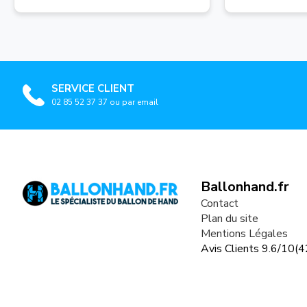
SERVICE CLIENT
02 85 52 37 37 ou par email
Ballonhand.fr
Contact
Plan du site
Mentions Légales
Avis Clients
9.6
/
10
(
4