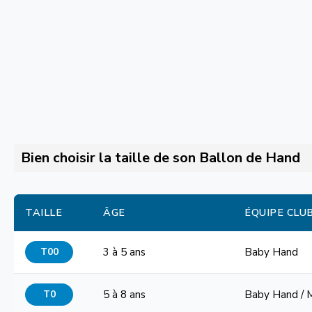
Bien choisir la taille de son Ballon de Hand
TAILLE
ÂGE
ÉQUIPE CLU
T00
3 à 5 ans
Baby Hand
T0
5 à 8 ans
Baby Hand / 