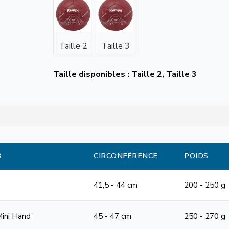
Taille 2
Taille 3
Taille disponibles : Taille 2, Taille 3
B
CIRCONFÉRENCE
POIDS
41,5 - 44 cm
200 - 250 g
Mini Hand
45 - 47 cm
250 - 270 g