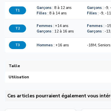
Garçons
: 8 à 12 ans
Garçons
: -9,
T1
Filles
: 8 à 14 ans
Filles
: -9, -1
Femmes
: +14 ans
Femmes
: -15
T2
Garçons
: 12 à 16 ans
Garçons
: -13
T3
Hommes
: +16 ans
-18M, Seniors
Taille
Utilisation
Ces articles pourraient également vous intér