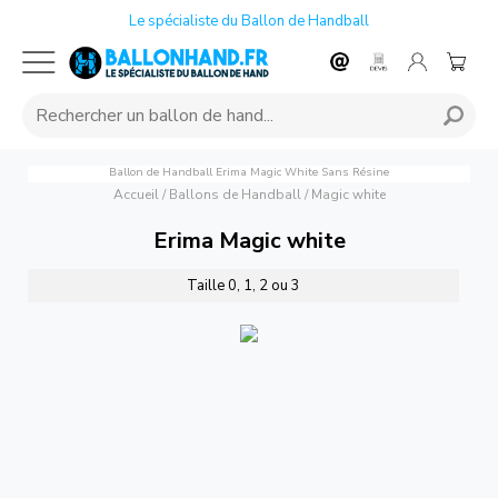
Le spécialiste du Ballon de Handball
Ballon de Handball Erima Magic White Sans Résine
Accueil
/
Ballons de Handball
/
Magic white
Erima Magic white
Taille 0, 1, 2 ou 3