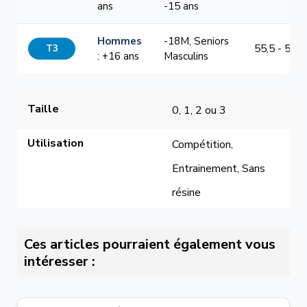
ans
-15 ans
Hommes
-18M, Seniors
T3
55,5 - 58,5
: +16 ans
Masculins
Taille
0, 1, 2 ou 3
Utilisation
Compétition, 
Entrainement, Sans 
résine
Ces articles pourraient également vous
intéresser :