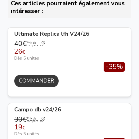
Ces articles pourraient également vous
intéresser :
Ultimate Replica lfh V24/26
40€
Prix de
comparaison
26
€
Dès 5 unités
-35%
COMMANDER
Campo db v24/26
30€
Prix de
comparaison
19
€
Dès 5 unités