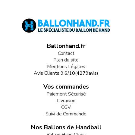
Ballonhand.fr
Contact
Plan du site
Mentions Légales
Avis Clients
9.6
/
10
(
4279
avis)
Vos commandes
Paiement Sécurisé
Livraison
CGV
Suivi de Commande
Nos Ballons de Handball
Ballon Hand Clubs