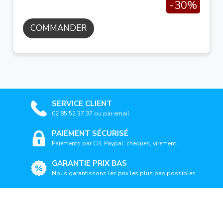
-30%
COMMANDER
SERVICE CLIENT
02 85 52 37 37 ou par email
PAIEMENT SÉCURISÉ
Paiements par CB, Paypal, chèques, virement...
GARANTIE PRIX BAS
Nous garantissons les prix les plus bas possibles