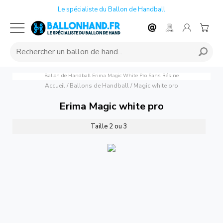
Le spécialiste du Ballon de Handball
Ballon de Handball Erima Magic White Pro Sans Résine
Accueil
/
Ballons de Handball
/
Magic white pro
Erima Magic white pro
Taille 2 ou 3