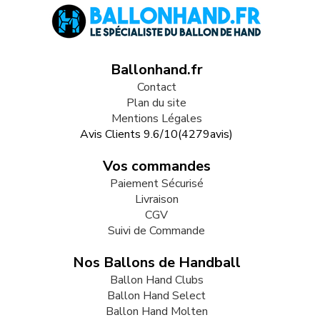
Ballonhand.fr
Contact
Plan du site
Mentions Légales
Avis Clients
9.6
/
10
(
4279
avis)
Vos commandes
Paiement Sécurisé
Livraison
CGV
Suivi de Commande
Nos Ballons de Handball
Ballon Hand Clubs
Ballon Hand Select
Ballon Hand Molten