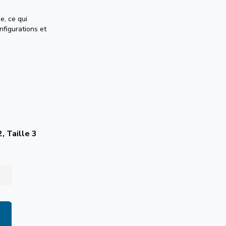
e, ce qui
nfigurations et
2, Taille 3