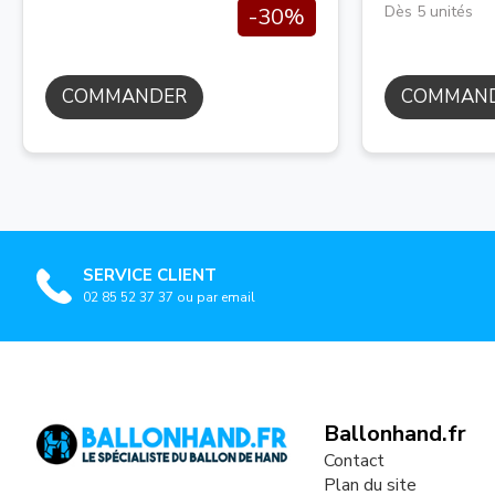
Dès 5 unités
-30%
COMMANDER
COMMAN
SERVICE CLIENT
02 85 52 37 37 ou par email
Ballonhand.fr
Contact
Plan du site