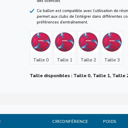
des licenciés
Ce ballon est compatible avec l’utilisation de résin
permet aux clubs de l’intégrer dans différentes co
préférences d’entraînement.
Taille 0
Taille 1
Taille 2
Taille 3
Taille disponibles : Taille 0, Taille 1, Taille 
B
CIRCONFÉRENCE
POIDS