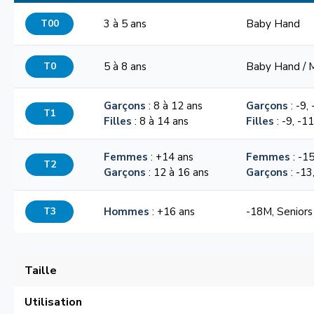
T00
3 à 5 ans
Baby Hand
T0
5 à 8 ans
Baby Hand / 
Garçons
: 8 à 12 ans
Garçons
: -9,
T1
Filles
: 8 à 14 ans
Filles
: -9, -1
Femmes
: +14 ans
Femmes
: -15
T2
Garçons
: 12 à 16 ans
Garçons
: -13
T3
Hommes
: +16 ans
-18M, Seniors
Taille
Utilisation