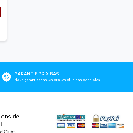
GARANTIE PRIX BAS
Nous garantissons les prix les plus bas possibles
lons de
l
d Clubs