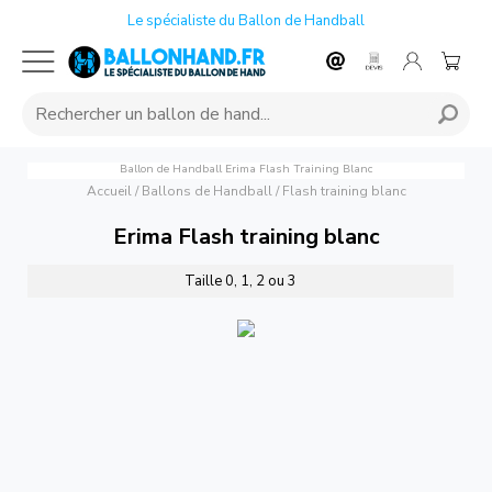
Le spécialiste du Ballon de Handball
Ballon de Handball Erima Flash Training Blanc
Accueil
/
Ballons de Handball
/
Flash training blanc
Erima Flash training blanc
Taille 0, 1, 2 ou 3