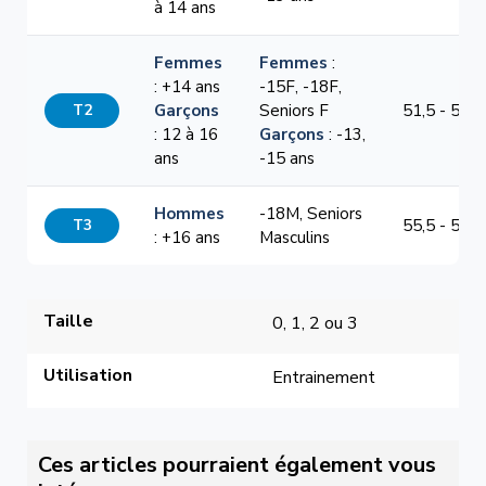
à 14 ans
Femmes
Femmes
:
: +14 ans
-15F, -18F,
T2
Garçons
Seniors F
51,5 - 54,5
: 12 à 16
Garçons
: -13,
ans
-15 ans
Hommes
-18M, Seniors
T3
55,5 - 58,5
: +16 ans
Masculins
Taille
0, 1, 2 ou 3
Utilisation
Entrainement
Ces articles pourraient également vous