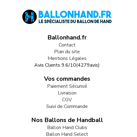
Ballonhand.fr
Contact
Plan du site
Mentions Légales
Avis Clients
9.6
/
10
(
4279
avis)
Vos commandes
Paiement Sécurisé
Livraison
CGV
Suivi de Commande
Nos Ballons de Handball
Ballon Hand Clubs
Ballon Hand Select