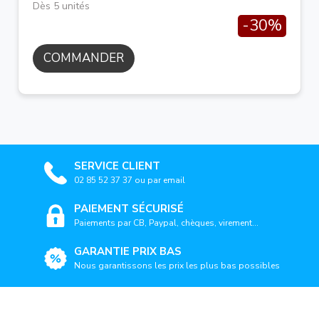
Dès 5 unités
-30%
COMMANDER
SERVICE CLIENT
02 85 52 37 37 ou par email
PAIEMENT SÉCURISÉ
Paiements par CB, Paypal, chèques, virement...
GARANTIE PRIX BAS
Nous garantissons les prix les plus bas possibles