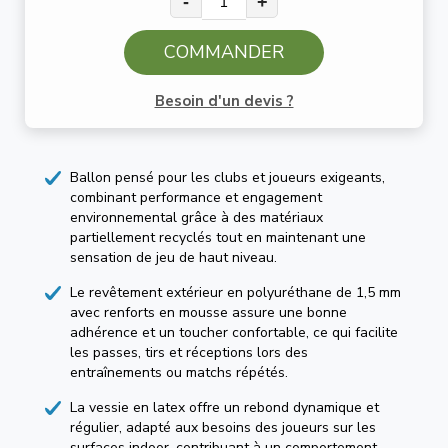
-
+
COMMANDER
Besoin d'un devis ?
Ballon pensé pour les clubs et joueurs exigeants,
combinant performance et engagement
environnemental grâce à des matériaux
partiellement recyclés tout en maintenant une
sensation de jeu de haut niveau.
Le revêtement extérieur en polyuréthane de 1,5 mm
avec renforts en mousse assure une bonne
adhérence et un toucher confortable, ce qui facilite
les passes, tirs et réceptions lors des
entraînements ou matchs répétés.
La vessie en latex offre un rebond dynamique et
régulier, adapté aux besoins des joueurs sur les
surfaces indoor, contribuant à un comportement