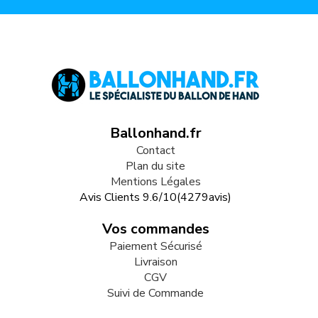
Ballonhand.fr
Contact
Plan du site
Mentions Légales
Avis Clients
9.6
/
10
(
4279
avis)
Vos commandes
Paiement Sécurisé
Livraison
CGV
Suivi de Commande