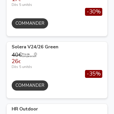
Dès 5 unités
-30%
COMMANDER
Solera V24/26 Green
40€
Prix de
comparaison
26
€
Dès 5 unités
-35%
COMMANDER
HR Outdoor