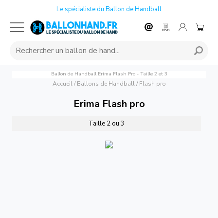
Le spécialiste du Ballon de Handball
Ballon de Handball Erima Flash Pro - Taille 2 et 3
Accueil
/
Ballons de Handball
/
Flash pro
Erima Flash pro
Taille 2 ou 3