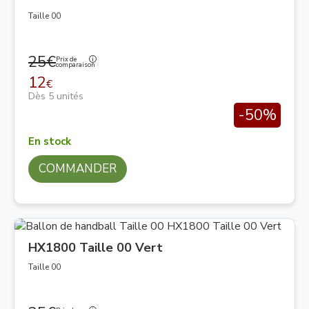
Taille 00
25€
Prix de
comparaison
12
€
Dès 5 unités
-50%
En stock
COMMANDER
HX1800 Taille 00 Vert
Taille 00