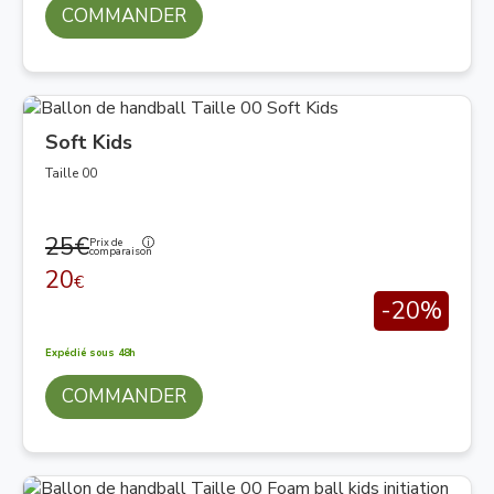
COMMANDER
Soft Kids
Taille 00
25€
Prix de
comparaison
20
€
-20%
Expédié sous 48h
COMMANDER