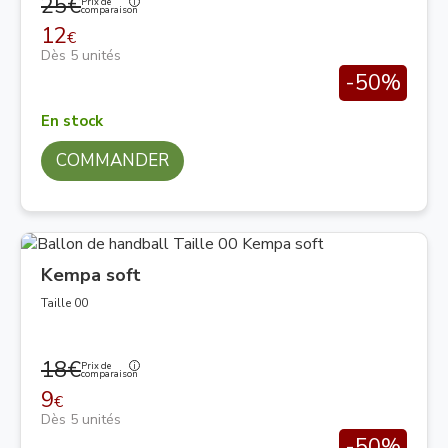
25€
Prix de
comparaison
12
€
Dès 5 unités
-50%
En stock
COMMANDER
Kempa soft
Taille 00
18€
Prix de
comparaison
9
€
Dès 5 unités
-50%