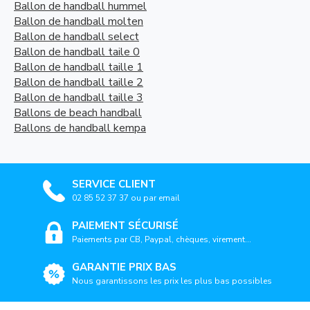
Ballon de handball hummel
Ballon de handball molten
Ballon de handball select
Ballon de handball taile 0
Ballon de handball taille 1
Ballon de handball taille 2
Ballon de handball taille 3
Ballons de beach handball
Ballons de handball kempa
SERVICE CLIENT
02 85 52 37 37 ou par email
PAIEMENT SÉCURISÉ
Paiements par CB, Paypal, chèques, virement...
GARANTIE PRIX BAS
Nous garantissons les prix les plus bas possibles