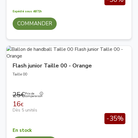
Expédié sous 48/72h
COMMANDER
Flash junior Taille 00 - Orange
Taille 00
25€
Prix de
comparaison
16
€
Dès 5 unités
-35%
En stock