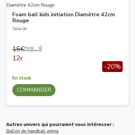
Foam ball kids initiation Diamètre 42cm
Rouge
Taille 00
15€
Prix de
comparaison
12
€
-20%
En stock
COMMANDER
Autres univers qui pourraient vous intéresser :
Ballon de handball erima