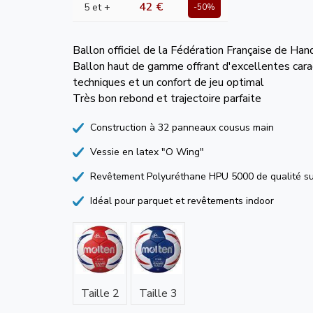
42 €
5 et +
-50%
Ballon officiel de la Fédération Française de Han
Ballon haut de gamme offrant d'excellentes cara
techniques et un confort de jeu optimal
Très bon rebond et trajectoire parfaite
Construction à 32 panneaux cousus main
Vessie en latex "O Wing"
Revêtement Polyuréthane HPU 5000 de qualité su
Idéal pour parquet et revêtements indoor
Taille 2
Taille 3