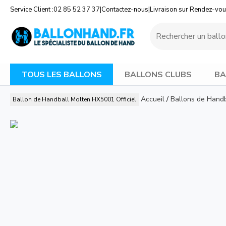
Service Client :
02 85 52 37 37
|
Contactez-nous
|
Livraison sur Rendez-vo
TOUS LES BALLONS
BALLONS CLUBS
BA
Accueil
/
Ballons de Handb
Ballon de Handball Molten HX5001 Officiel