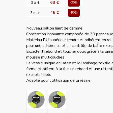
63 €
3 à 4
-30%
45 €
5 et +
-50%
Nouveau ballon haut de gamme
Conception innovante composée de 30 panneaux
Matériau PU supérieur tendre et adhérent en rel
pour une adhérence et un contrôle de balle exce
Excellent rebond et toucher doux grâce à la lami
mousse multicouches
La vessie unique en latex et le laminage textile
forme et offrent à la fois un rebond et une rétenti
exceptionnels
Adapté pour l'utilisation de la résine