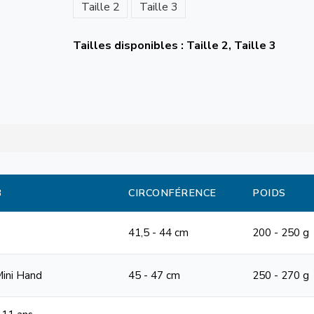
Taille 2
Taille 3
Tailles disponibles : Taille 2, Taille 3
B
CIRCONFÉRENCE
POIDS
41,5 - 44 cm
200 - 250 g
Mini Hand
45 - 47 cm
250 - 270 g