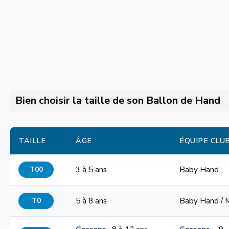
Bien choisir la taille de son Ballon de Hand
TAILLE
ÂGE
ÉQUIPE CLU
T00
3 à 5 ans
Baby Hand
T0
5 à 8 ans
Baby Hand / 