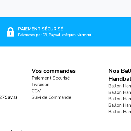
PAIEMENT SÉCURISÉ
Paiements par CB, Paypal, chèques, virement...
Vos commandes
Nos Bal
Paiement Sécurisé
Handbal
Livraison
Ballon Han
CGV
Ballon Han
279
avis)
Suivi de Commande
Ballon Ha
Ballon Ha
Ballon Ha