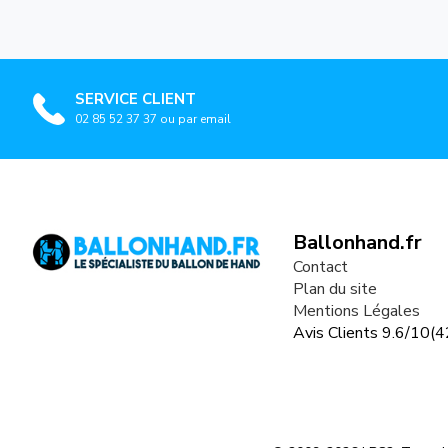
SERVICE CLIENT
02 85 52 37 37 ou par email
Ballonhand.fr
Contact
Plan du site
Mentions Légales
Avis Clients
9.6
/
10
(
4