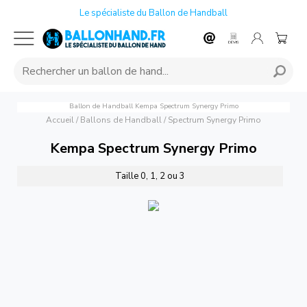
Le spécialiste du Ballon de Handball
Ballon de Handball Kempa Spectrum Synergy Primo
Accueil
/
Ballons de Handball
/
Spectrum Synergy Primo
Kempa Spectrum Synergy Primo
Taille 0, 1, 2 ou 3