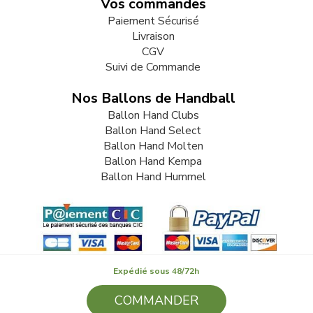
Vos commandes
Paiement Sécurisé
Livraison
CGV
Suivi de Commande
Nos Ballons de Handball
Ballon Hand Clubs
Ballon Hand Select
Ballon Hand Molten
Ballon Hand Kempa
Ballon Hand Hummel
Expédié sous 48/72h
COMMANDER
© 2009-2026 LB82. Tous droits réservés - ballonhand.fr - SARL