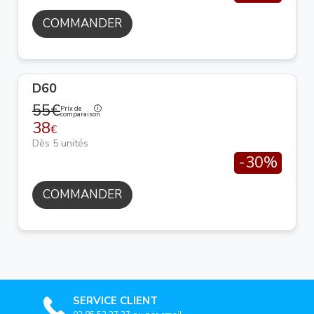
COMMANDER
D60
55€
Prix de
comparaison
38
€
Dès 5 unités
-30%
COMMANDER
SERVICE CLIENT