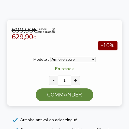
699,90€
Prix de
comparaison
629,90
€
-10%
Modèle :
En stock
-
+
COMMANDER
Armoire antivol en acier zingué