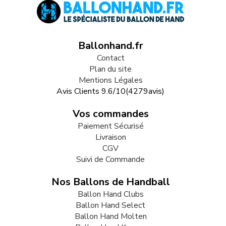
Ballonhand.fr
Contact
Plan du site
Mentions Légales
Avis Clients
9.6
/
10
(
4279
avis)
Vos commandes
Paiement Sécurisé
Livraison
CGV
Suivi de Commande
Nos Ballons de Handball
Ballon Hand Clubs
Ballon Hand Select
Ballon Hand Molten