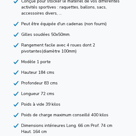
Conçue pour stocker le matériel de vos différentes
activités sportives : raquettes, ballons, sacs,
accessoires divers, ...
Peut être équipée d'un cadenas (non fourni)
Gilles soudées 50x50mm.
Rangement facile avec 4 roues dont 2
pivotantes(diamètre 100mm)
Modèle 1 porte
Hauteur 184 cms
Profondeur 83 cms
Longueur 72 cms
Poids à vide 39 kilos
Poids de charge maximum conseillé 400 kilos
Dimensions intérieures Long. 66 cm Prof. 74 cm
Haut. 164 cm