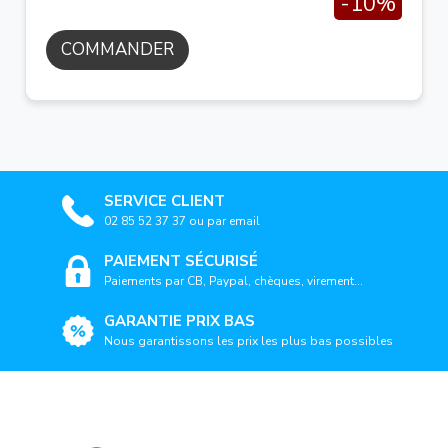
-10%
COMMANDER
SERVICE CLIENT
02 85 52 37 37 ou par email
PAIEMENT SÉCURISÉ
Paiements par CB, Paypal, chèques, virement...
GARANTIE PRIX BAS
Nous garantissons les prix les plus bas possibles