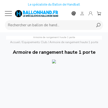
Le spécialiste du Ballon de Handball
Armoire de rangement haute 1 porte
Accueil
/
Equipements Club
/
Armoire de rangement haute 1 porte
Armoire de rangement haute 1 porte