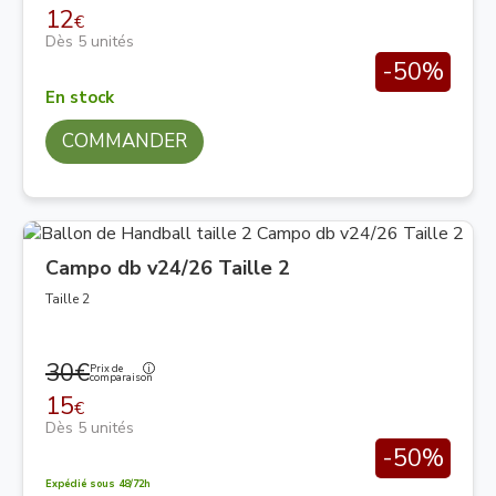
12
€
Dès 5 unités
-50%
En stock
COMMANDER
Campo db v24/26 Taille 2
Taille 2
30€
Prix de
comparaison
15
€
Dès 5 unités
-50%
Expédié sous 48/72h