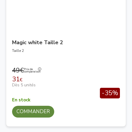
Magic white Taille 2
Taille 2
49€
Prix de
comparaison
31
€
Dès 5 unités
-35%
En stock
COMMANDER