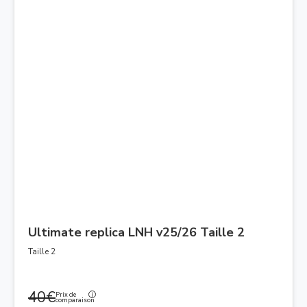
Ultimate replica LNH v25/26 Taille 2
Taille 2
40€
Prix de
comparaison