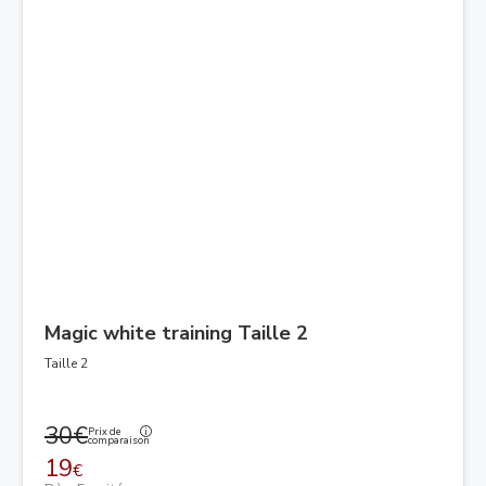
Magic white training Taille 2
Taille 2
30€
Prix de
comparaison
19
€