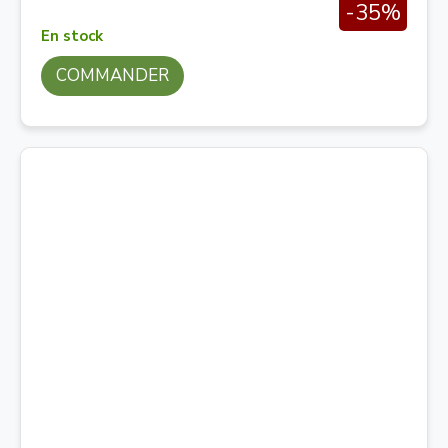
-35%
En stock
COMMANDER