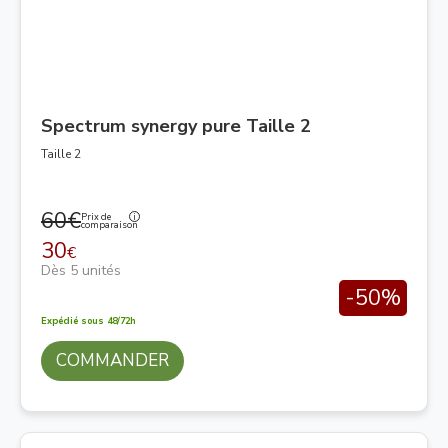
Spectrum synergy pure Taille 2
Taille 2
60€
Prix de
comparaison
30
€
Dès 5 unités
-50%
Expédié sous 48/72h
COMMANDER