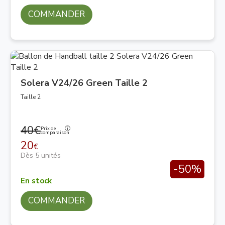
COMMANDER
Solera V24/26 Green Taille 2
Taille 2
40€
Prix de
comparaison
20
€
Dès 5 unités
-50%
En stock
COMMANDER