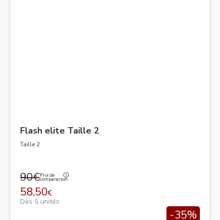
Flash elite Taille 2
Taille 2
90€
Prix de
comparaison
58,50
€
Dès 5 unités
-35%