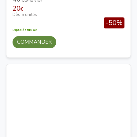
comparaison
20
€
Dès 5 unités
-50%
Expédié sous 48h
COMMANDER