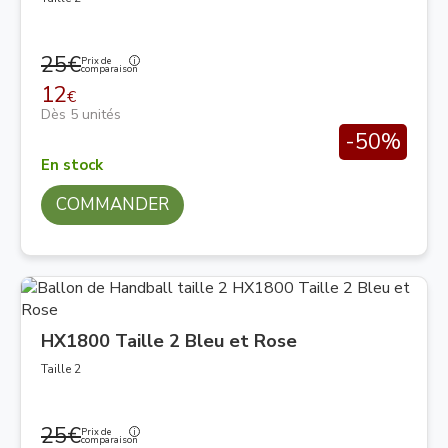
25€
Prix de
comparaison
12
€
Dès 5 unités
-50%
En stock
COMMANDER
HX1800 Taille 2 Bleu et Rose
Taille 2
25€
Prix de
comparaison