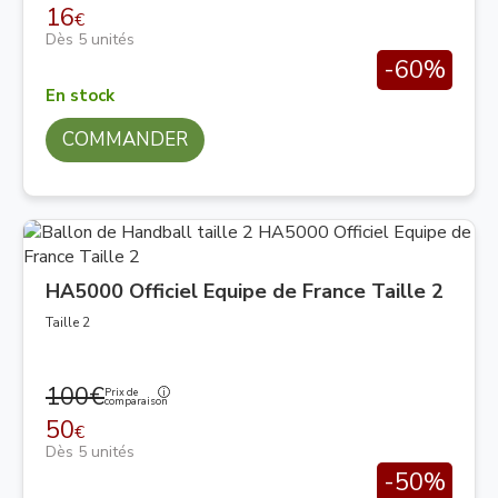
16
€
Dès 5 unités
-60%
En stock
COMMANDER
HA5000 Officiel Equipe de France Taille 2
Taille 2
100€
Prix de
comparaison
50
€
Dès 5 unités
-50%