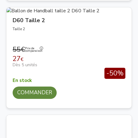
D60 Taille 2
Taille 2
55€
Prix de
comparaison
27
€
Dès 5 unités
-50%
En stock
COMMANDER