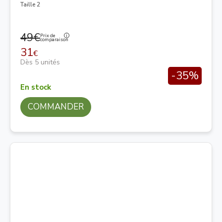
Taille 2
49€
Prix de
comparaison
31
€
Dès 5 unités
-35%
En stock
COMMANDER