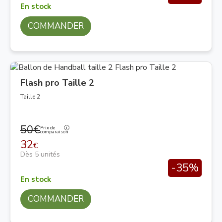
En stock
COMMANDER
Flash pro Taille 2
Taille 2
50€
Prix de
comparaison
32
€
Dès 5 unités
-35%
En stock
COMMANDER