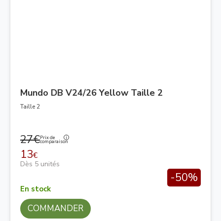
Mundo DB V24/26 Yellow Taille 2
Taille 2
27€
Prix de
comparaison
13
€
Dès 5 unités
-50%
En stock
COMMANDER