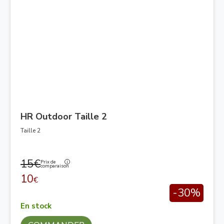
HR Outdoor Taille 2
Taille 2
15€
Prix de
comparaison
10
€
-30%
En stock