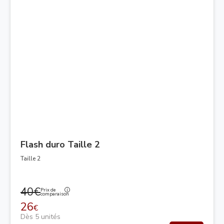
Flash duro Taille 2
Taille 2
40€
Prix de
comparaison
26
€
Dès 5 unités