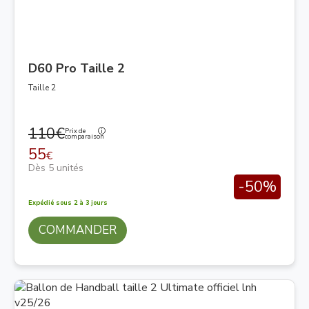
D60 Pro Taille 2
Taille 2
110€
Prix de
comparaison
55
€
Dès 5 unités
-50%
Expédié sous 2 à 3 jours
COMMANDER