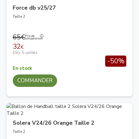
Force db v25/27
Taille 2
65€
Prix de
comparaison
32
€
Dès 5 unités
-50%
En stock
COMMANDER
Solera V24/26 Orange Taille 2
Taille 2