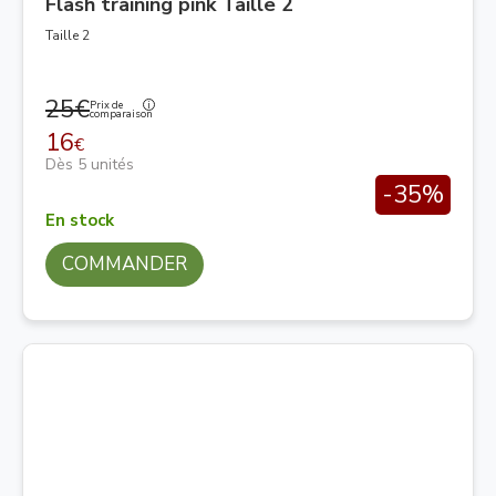
Flash training pink Taille 2
Taille 2
25€
Prix de
comparaison
16
€
Dès 5 unités
-35%
En stock
COMMANDER