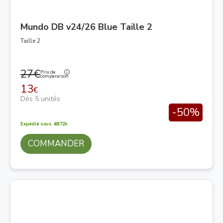
Mundo DB v24/26 Blue Taille 2
Taille 2
27€
Prix de
comparaison
13
€
Dès 5 unités
-50%
Expédié sous 48/72h
COMMANDER