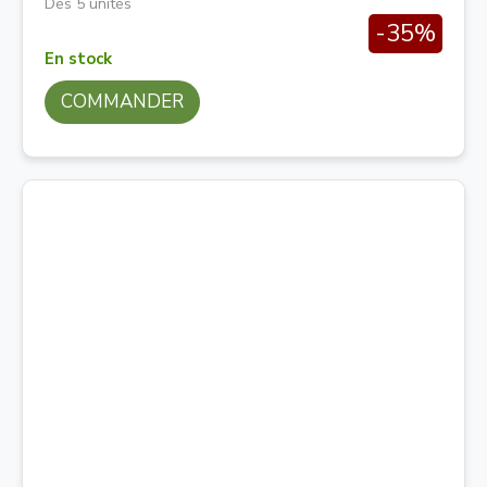
Dès 5 unités
-35%
En stock
COMMANDER