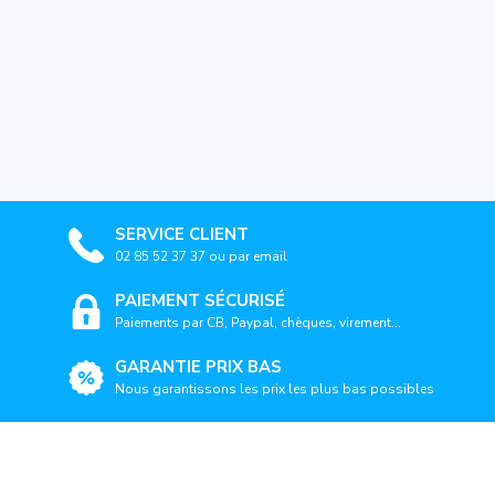
SERVICE CLIENT
02 85 52 37 37 ou par email
PAIEMENT SÉCURISÉ
Paiements par CB, Paypal, chèques, virement...
GARANTIE PRIX BAS
Nous garantissons les prix les plus bas possibles