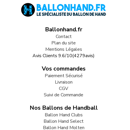
Ballonhand.fr
Contact
Plan du site
Mentions Légales
Avis Clients
9.6
/
10
(
4279
avis)
Vos commandes
Paiement Sécurisé
Livraison
CGV
Suivi de Commande
Nos Ballons de Handball
Ballon Hand Clubs
Ballon Hand Select
Ballon Hand Molten